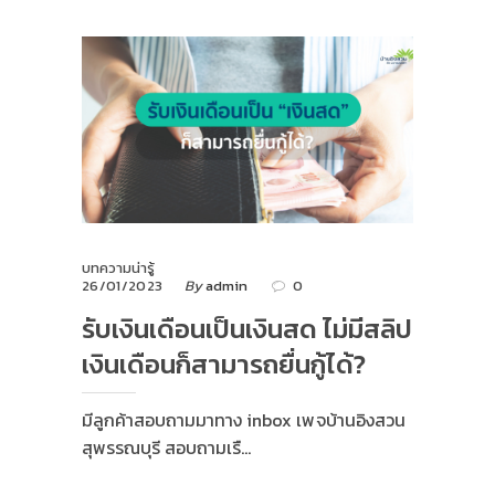
บทความน่ารู้
26/01/2023
By
admin
0
รับเงินเดือนเป็นเงินสด ไม่มีสลิป
เงินเดือนก็สามารถยื่นกู้ได้?
มีลูกค้าสอบถามมาทาง inbox เพจบ้านอิงสวน
สุพรรณบุรี สอบถามเรื…