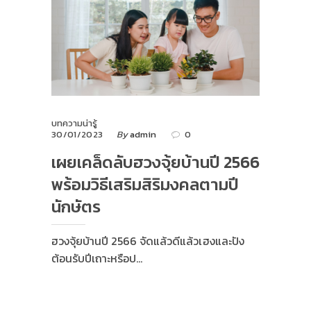
บทความน่ารู้
30/01/2023
By
admin
0
เผยเคล็ดลับฮวงจุ้ยบ้านปี 2566
พร้อมวิธีเสริมสิริมงคลตามปี
นักษัตร
ฮวงจุ้ยบ้านปี 2566 จัดแล้วดีแล้วเฮงและปัง
ต้อนรับปีเถาะหรือป…