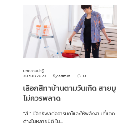
บทความน่ารู้
30/01/2023
By
admin
0
เลือกสีทาบ้านตามวันเกิด สายมู
ไม่ควรพลาด
“สี ” มีอิทธิพลต่ออารมณ์และให้พลังงานที่แตก
ต่างในหลายมิติ ใน…