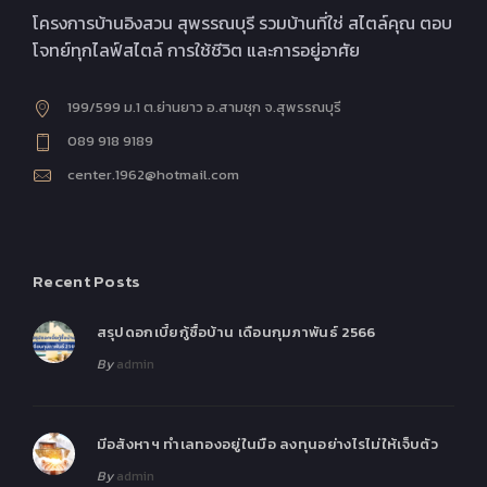
โครงการบ้านอิงสวน สุพรรณบุรี รวมบ้านที่ใช่ สไตล์คุณ ตอบ
โจทย์ทุกไลฟ์สไตล์ การใช้ชีวิต และการอยู่อาศัย
199/599 ม.1 ต.ย่านยาว อ.สามชุก จ.สุพรรณบุรี
089 918 9189
center.1962@hotmail.com
Recent Posts
สรุปดอกเบี้ยกู้ซื้อบ้าน เดือนกุมภาพันธ์ 2566
By
admin
มีอสังหาฯ ทำเลทองอยู่ในมือ ลงทุนอย่างไรไม่ให้เจ็บตัว
By
admin