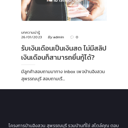
บทความน่ารู้
26/01/2023
By
admin
0
รับเงินเดือนเป็นเงินสด ไม่มีสลิป
เงินเดือนก็สามารถยื่นกู้ได้?
มีลูกค้าสอบถามมาทาง inbox เพจบ้านอิงสวน
สุพรรณบุรี สอบถามเรื…
โครงการบ้านอิงสวน สุพรรณบุรี รวมบ้านที่ใช่ สไตล์คุณ ตอบ