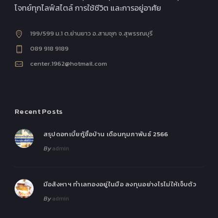
โจทย์ทุกไลฟ์สไตล์ การใช้ชีวิต และการอยู่อาศัย
199/599 ม.1 ต.ย่านยาว อ.สามชุก จ.สุพรรณบุรี
089 918 9189
center.1962@hotmail.com
Recent Posts
สรุปดอกเบี้ยกู้ซื้อบ้าน เดือนกุมภาพันธ์ 2566
By
admin
มีอสังหาฯ ทำเลทองอยู่ในมือ ลงทุนอย่างไรไม่ให้เจ็บตัว
By
admin