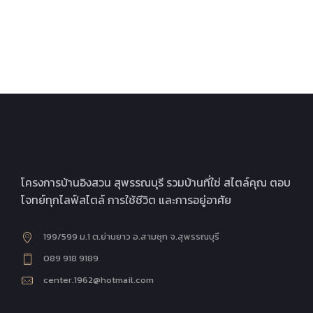
โครงการบ้านอิงสวน สุพรรณบุรี รวมบ้านที่ใช่ สไตล์คุณ ตอบ
โจทย์ทุกไลฟ์สไตล์ การใช้ชีวิต และการอยู่อาศัย
199/599 ม.1 ต.ย่านยาว อ.สามชุก จ.สุพรรณบุรี
089 918 9189
center.1962@hotmail.com